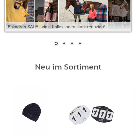
Eskadron SALE - viele Kollektionen stark reduziert!
Neu im Sortiment