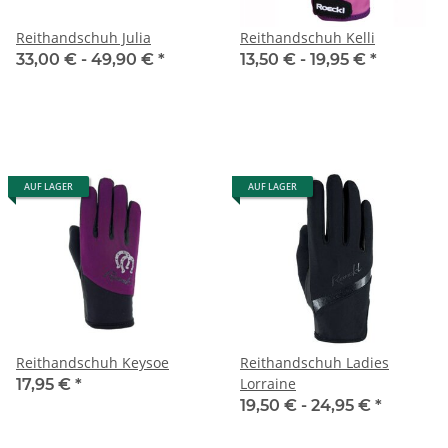
Reithandschuh Julia
Reithandschuh Kelli
33,00 € -
49,90 €
*
13,50 € -
19,95 €
*
AUF LAGER
AUF LAGER
Reithandschuh Keysoe
Reithandschuh Ladies
Lorraine
17,95 €
*
19,50 € -
24,95 €
*