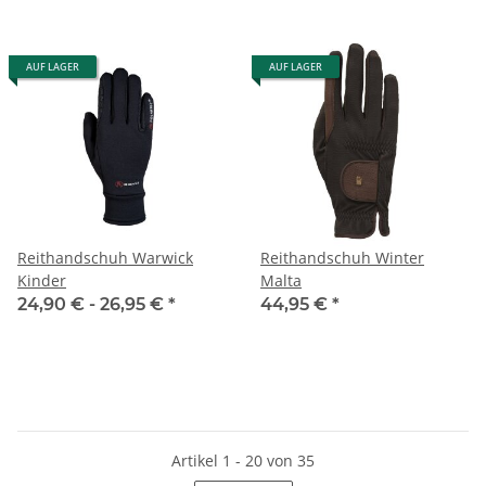
AUF LAGER
AUF LAGER
Reithandschuh Warwick
Reithandschuh Winter
Kinder
Malta
24,90 € -
26,95 €
*
44,95 €
*
Artikel 1 - 20 von 35