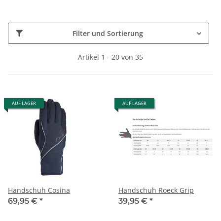
Filter und Sortierung
Artikel 1 - 20 von 35
AUF LAGER
AUF LAGER
Handschuh Cosina
Handschuh Roeck Grip
69,95 €
*
39,95 €
*