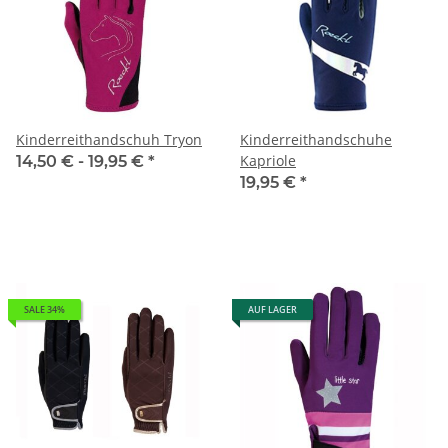
Kinderreithandschuh Tryon
Kinderreithandschuhe
Kapriole
14,50 € -
19,95 €
*
19,95 €
*
SALE 34%
AUF LAGER