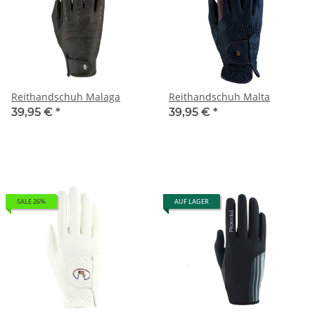
Reithandschuh Malaga
Reithandschuh Malta
39,95 €
*
39,95 €
*
SALE 26%
AUF LAGER