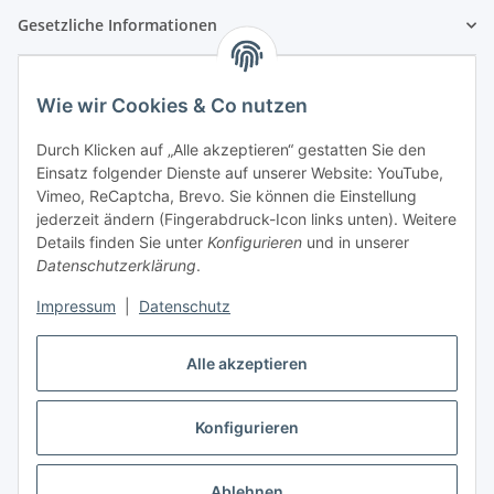
Gesetzliche Informationen
Wie wir Cookies & Co nutzen
Durch Klicken auf „Alle akzeptieren“ gestatten Sie den
Einsatz folgender Dienste auf unserer Website: YouTube,
Vimeo, ReCaptcha, Brevo. Sie können die Einstellung
jederzeit ändern (Fingerabdruck-Icon links unten). Weitere
Details finden Sie unter
Konfigurieren
und in unserer
Datenschutzerklärung
.
Impressum
|
Datenschutz
Vertrag widerrufen
Alle akzeptieren
Konfigurieren
* Alle Preise inkl. gesetzlicher USt., zzgl.
Versand
Ablehnen