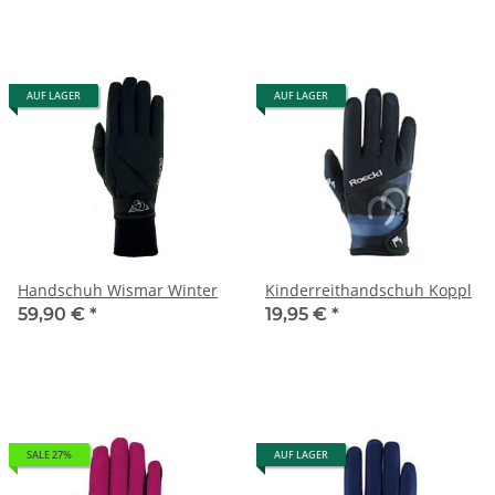
AUF LAGER
AUF LAGER
Handschuh Wismar Winter
Kinderreithandschuh Koppl
59,90 €
*
19,95 €
*
SALE 27%
AUF LAGER