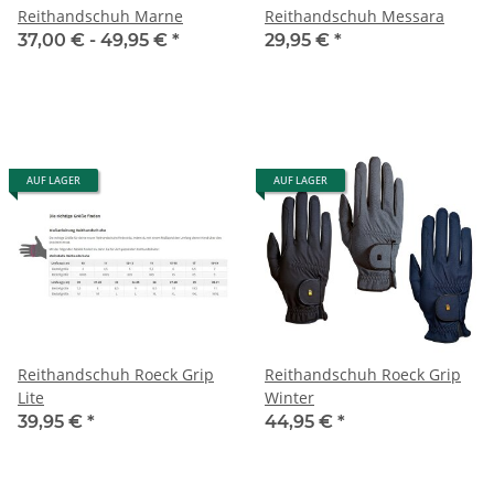
Reithandschuh Marne
Reithandschuh Messara
37,00 € -
49,95 €
*
29,95 €
*
AUF LAGER
AUF LAGER
Reithandschuh Roeck Grip
Reithandschuh Roeck Grip
Lite
Winter
39,95 €
*
44,95 €
*