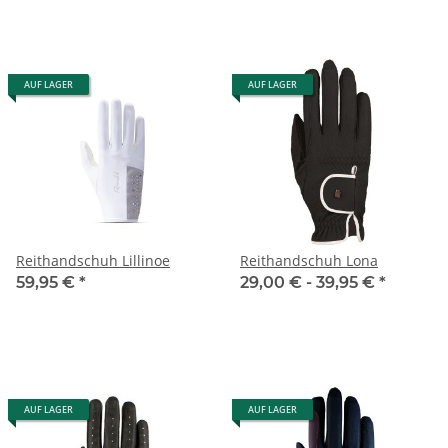
AUF LAGER
AUF LAGER
Reithandschuh Lillinoe
Reithandschuh Lona
59,95 €
*
29,00 € -
39,95 €
*
AUF LAGER
AUF LAGER