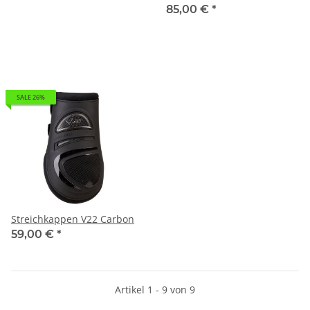
85,00 €
*
SALE 26%
Streichkappen V22 Carbon
59,00 €
*
Artikel 1 - 9 von 9