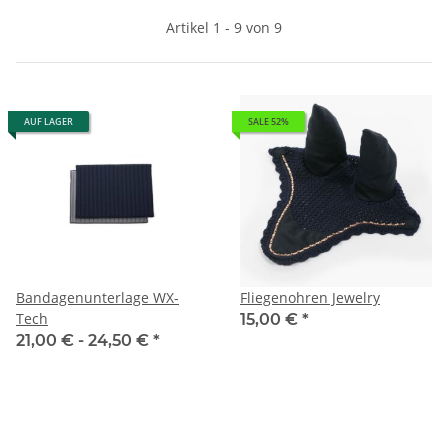
Artikel 1 - 9 von 9
AUF LAGER
SALE 52%
Bandagenunterlage WX-
Fliegenohren Jewelry
Tech
15,00 €
*
21,00 € -
24,50 €
*