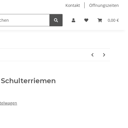
Kontakt
Öffnungszeiten
Hobby Horse
Dienstleistungen
Geschenkartikel & 
0,00 €
 Schulterriemen
ttelwagen