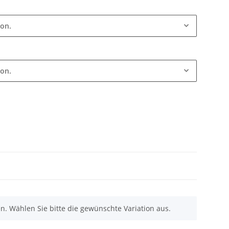
ion.
ion.
nen. Wählen Sie bitte die gewünschte Variation aus.