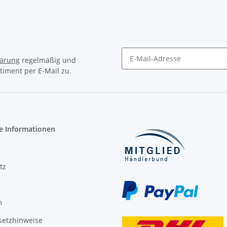
lärung
regelmäßig und
timent per E-Mail zu.
Newsletter Abonnieren
e Informationen
tz
m
setzhinweise