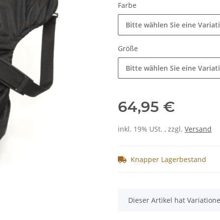
Farbe
Bitte wählen Sie eine Variat
Größe
Bitte wählen Sie eine Variat
64,95 €
inkl. 19% USt. , zzgl.
Versand
Knapper Lagerbestand
x
Dieser Artikel hat Variatio