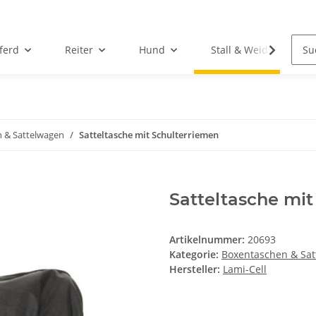
ferd
Reiter
Hund
Stall & Weide
 & Sattelwagen
Satteltasche mit Schulterriemen
Satteltasche mit
Artikelnummer:
20693
Kategorie:
Boxentaschen & Sa
Hersteller:
Lami-Cell