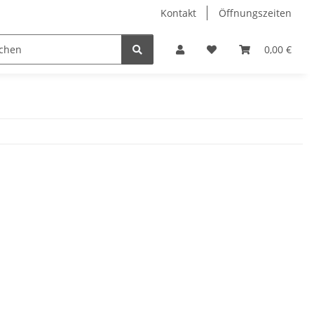
Kontakt
Öffnungszeiten
Hobby Horse
Dienstleistungen
Geschenkartikel & 
0,00 €