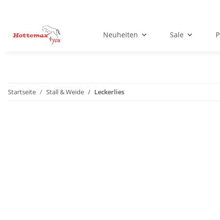
Neuheiten
Sale
P
Startseite
Stall & Weide
Leckerlies