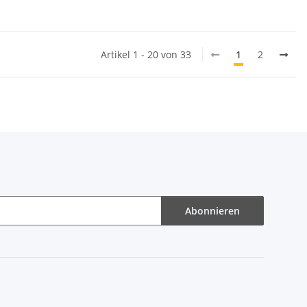
Artikel 1 - 20 von 33
1
2
Abonnieren