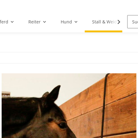
ferd
Reiter
Hund
Stall & Weide