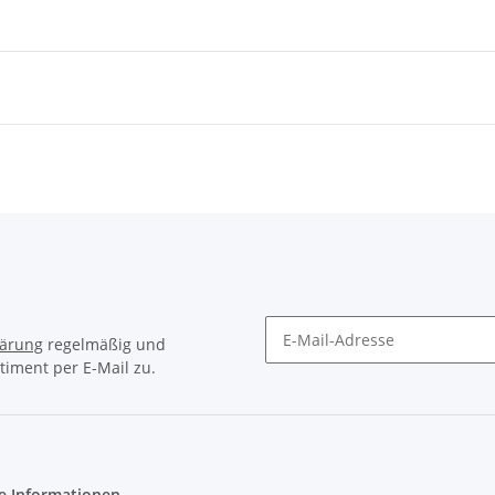
lärung
regelmäßig und
timent per E-Mail zu.
Newsletter Abonnieren
e Informationen