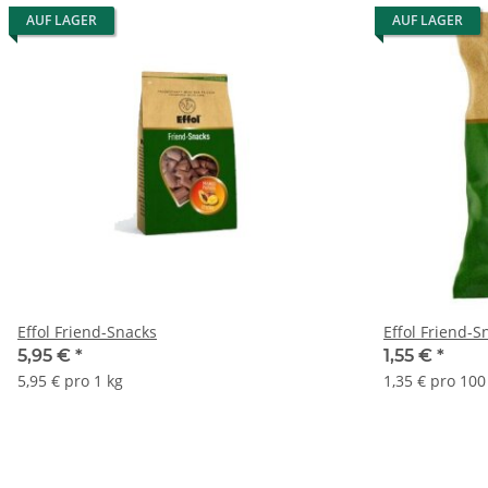
AUF LAGER
AUF LAGER
Effol Friend-Snacks
Effol Friend-
5,95 €
*
1,55 €
*
5,95 € pro 1 kg
1,35 € pro 100