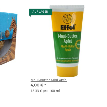
AUF LAGER
Maul-Butter Mini Apfel
4,00 €
*
13,33 € pro 100 ml