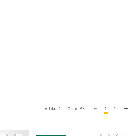
Artikel 1 - 20 von 33
1
2