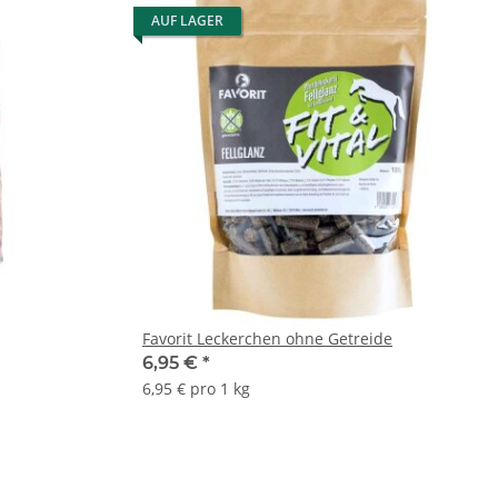
AUF LAGER
Favorit Leckerchen ohne Getreide
6,95 €
*
6,95 € pro 1 kg