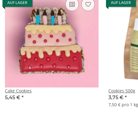
AUF LAGER
AUF LAGER
Cake Cookies
Cookies 500g
5,45 €
*
3,75 €
*
7,50 € pro 1 k