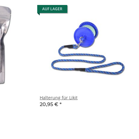
AUF LAGER
Halterung für Likit
20,95 €
*