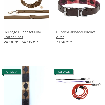
Heritage Hundeset Fuax
Hunde-Halsband Buenos
Leather Plait
Aires
24,00 € -
34,95 €
*
31,50 €
*
AUF LAGER
AUF LAGER