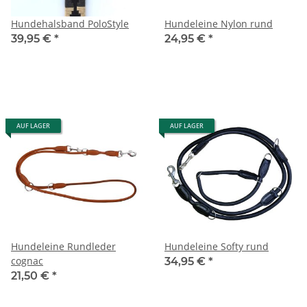
Hundehalsband PoloStyle
Hundeleine Nylon rund
39,95 €
*
24,95 €
*
AUF LAGER
AUF LAGER
Hundeleine Rundleder
Hundeleine Softy rund
cognac
34,95 €
*
21,50 €
*