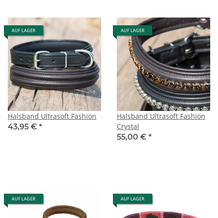
AUF LAGER
AUF LAGER
Halsband Ultrasoft Fashion
Halsband Ultrasoft Fashion
Crystal
43,95 €
*
55,00 €
*
AUF LAGER
AUF LAGER