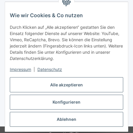
Wie wir Cookies & Co nutzen
Durch Klicken auf „Alle akzeptieren“ gestatten Sie den
Einsatz folgender Dienste auf unserer Website: YouTube,
Vimeo, ReCaptcha, Brevo. Sie können die Einstellung
jederzeit ändern (Fingerabdruck-Icon links unten). Weitere
Details finden Sie unter
Konfigurieren
und in unserer
Datenschutzerklärung
.
Impressum
|
Datenschutz
Vertrag widerrufen
Alle akzeptieren
Konfigurieren
* Alle Preise inkl. gesetzlicher USt., zzgl.
Versand
Ablehnen