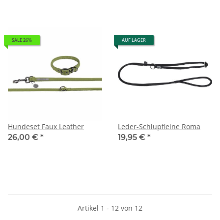
SALE 26%
AUF LAGER
Hundeset Faux Leather
Leder-Schlupfleine Roma
26,00 €
*
19,95 €
*
Artikel 1 - 12 von 12