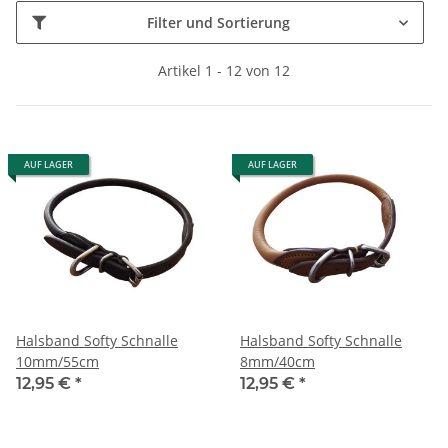
Filter und Sortierung
Artikel 1 - 12 von 12
AUF LAGER
AUF LAGER
Halsband Softy Schnalle
Halsband Softy Schnalle
10mm/55cm
8mm/40cm
12,95 €
*
12,95 €
*