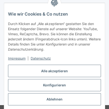
Wie wir Cookies & Co nutzen
Durch Klicken auf „Alle akzeptieren“ gestatten Sie den
Einsatz folgender Dienste auf unserer Website: YouTube,
Vimeo, ReCaptcha, Brevo. Sie können die Einstellung
jederzeit ändern (Fingerabdruck-Icon links unten). Weitere
Details finden Sie unter
Konfigurieren
und in unserer
Datenschutzerklärung
.
Impressum
|
Datenschutz
Vertrag widerrufen
Alle akzeptieren
Konfigurieren
* Alle Preise inkl. gesetzlicher USt., zzgl.
Versand
Ablehnen