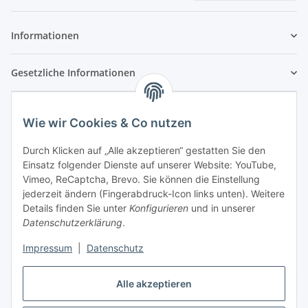
Newsletter Abonnieren
Informationen
Gesetzliche Informationen
Wie wir Cookies & Co nutzen
Durch Klicken auf „Alle akzeptieren“ gestatten Sie den
Einsatz folgender Dienste auf unserer Website: YouTube,
Vimeo, ReCaptcha, Brevo. Sie können die Einstellung
jederzeit ändern (Fingerabdruck-Icon links unten). Weitere
Details finden Sie unter
Konfigurieren
und in unserer
Datenschutzerklärung
.
Impressum
|
Datenschutz
Vertrag widerrufen
Alle akzeptieren