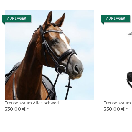
AUF LAGER
AUF LAGER
Trensenzaum Atlas schwed.
Trensenzaum 
330,00 €
*
350,00 €
*