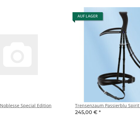
AUF LAGER
oblesse Special Edition
Trensenzaum Passierblu Spirit
245,00 €
*