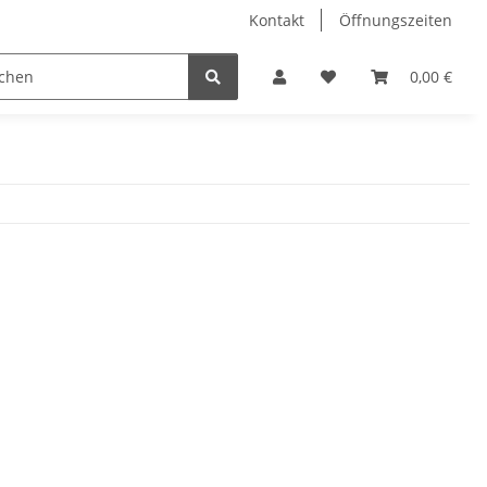
Kontakt
Öffnungszeiten
Hobby Horse
Dienstleistungen
Geschenkartikel & 
0,00 €