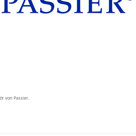
ör von Passier.