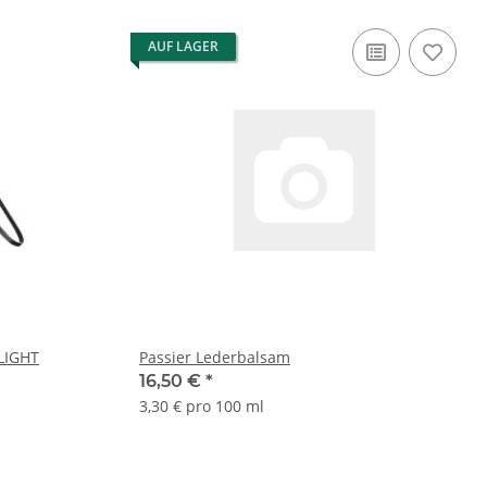
AUF LAGER
LIGHT
Passier Lederbalsam
16,50 €
*
3,30 € pro 100 ml