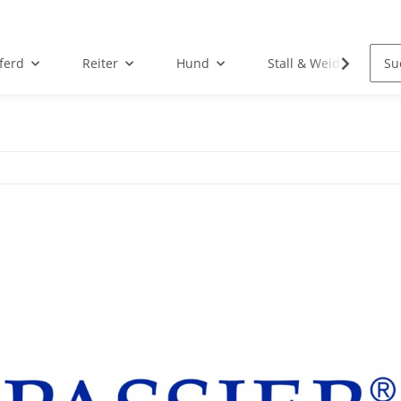
ferd
Reiter
Hund
Stall & Weide