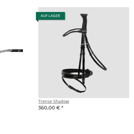
AUF LAGER
Trense Shadow
360,00 €
*