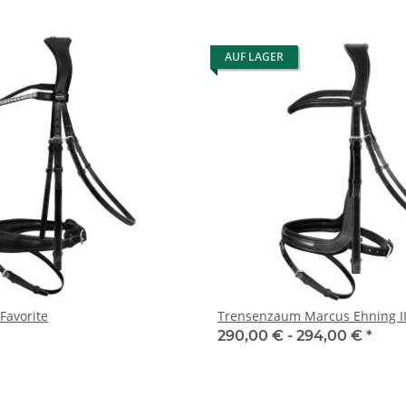
AUF LAGER
Favorite
Trensenzaum Marcus Ehning I
290,00 € -
294,00 €
*