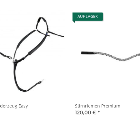
AUF LAGER
rderzeug Easy
Stirnriemen Premium
120,00 €
*