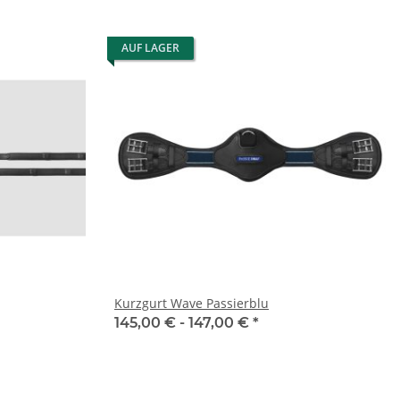
AUF LAGER
Kurzgurt Wave Passierblu
145,00 € -
147,00 €
*