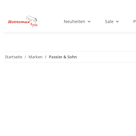
Neuheiten
Sale
P
Startseite
Marken
Passier & Sohn