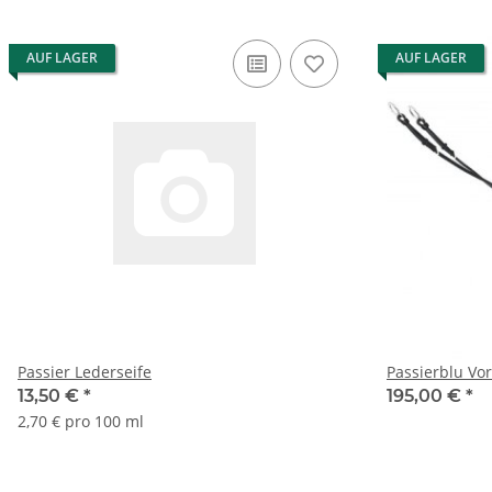
AUF LAGER
AUF LAGER
Passier Lederseife
Passierblu Vo
13,50 €
*
195,00 €
*
2,70 € pro 100 ml