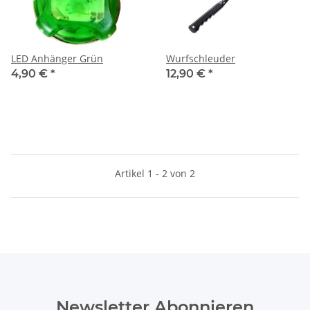
LED Anhänger Grün
Wurfschleuder
4,90 €
*
12,90 €
*
Artikel 1 - 2 von 2
Newsletter Abonnieren