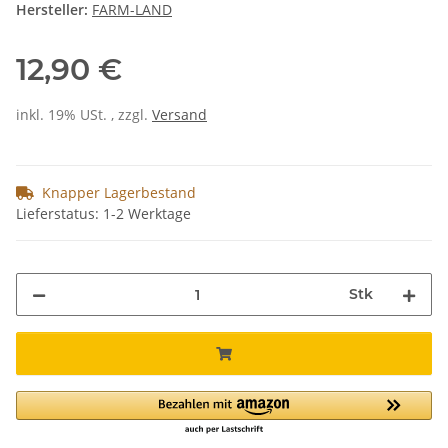
Hersteller:
FARM-LAND
12,90 €
inkl. 19% USt. , zzgl.
Versand
Knapper Lagerbestand
Lieferstatus: 1-2 Werktage
Stk