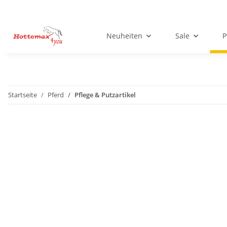
Neuheiten
Sale
P
Startseite
Pferd
Pflege & Putzartikel