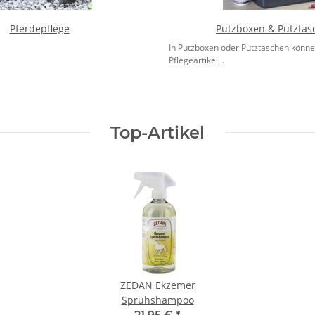
Pferdepflege
Putzboxen & Putztas
In Putzboxen oder Putztaschen könne
Pflegeartikel...
Top-Artikel
ZEDAN Ekzemer
Sprühshampoo