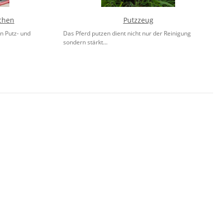
chen
Putzzeug
n Putz- und
Das Pferd putzen dient nicht nur der Reinigung
sondern stärkt...