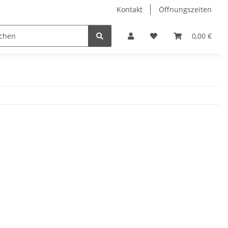
Kontakt
Öffnungszeiten
Hobby Horse
Dienstleistungen
Geschenkartikel & 
0,00 €