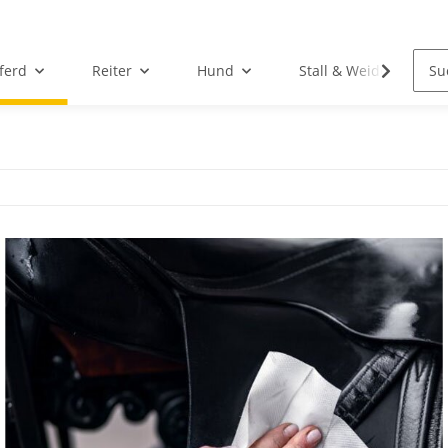
ferd
Reiter
Hund
Stall & Weide