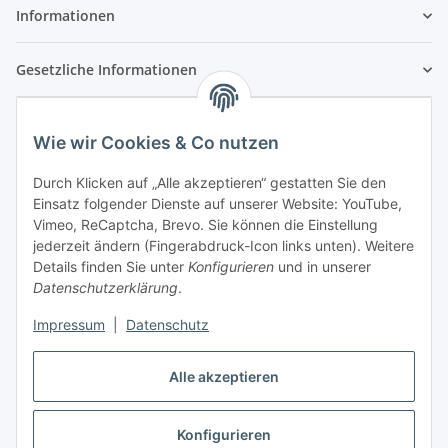
Informationen
Gesetzliche Informationen
Wie wir Cookies & Co nutzen
Durch Klicken auf „Alle akzeptieren“ gestatten Sie den
Einsatz folgender Dienste auf unserer Website: YouTube,
Vimeo, ReCaptcha, Brevo. Sie können die Einstellung
jederzeit ändern (Fingerabdruck-Icon links unten). Weitere
Details finden Sie unter
Konfigurieren
und in unserer
Datenschutzerklärung
.
Impressum
|
Datenschutz
Vertrag widerrufen
Alle akzeptieren
Konfigurieren