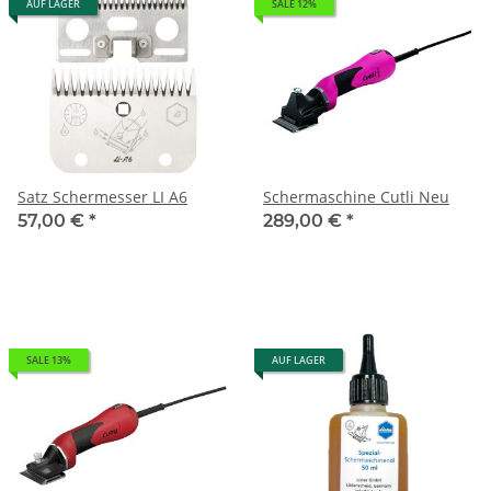
AUF LAGER
SALE 12%
Satz Schermesser LI A6
Schermaschine Cutli Neu
57,00 €
*
289,00 €
*
SALE 13%
AUF LAGER