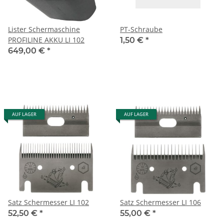
Lister Schermaschine
PT-Schraube
PROFILINE AKKU LI 102
1,50 €
*
649,00 €
*
AUF LAGER
AUF LAGER
Satz Schermesser LI 102
Satz Schermesser LI 106
52,50 €
*
55,00 €
*