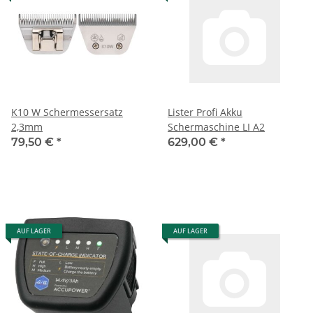
K10 W Schermessersatz
Lister Profi Akku
2,3mm
Schermaschine LI A2
79,50 €
*
629,00 €
*
AUF LAGER
AUF LAGER