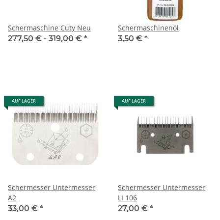
Schermaschine Cuty Neu
Schermaschinenöl
277,50 € -
319,00 €
*
3,50 €
*
AUF LAGER
AUF LAGER
Schermesser Untermesser
Schermesser Untermesser
A2
LI 106
33,00 €
*
27,00 €
*