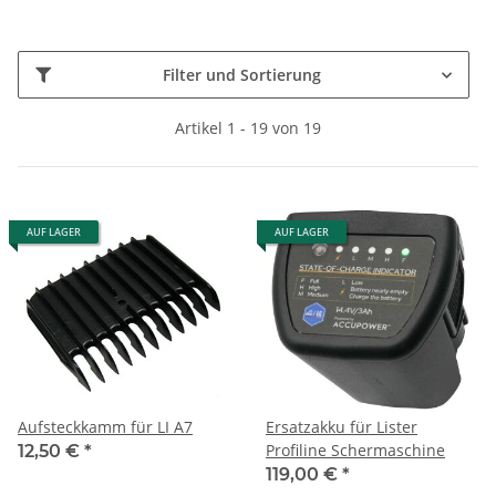
Filter und Sortierung
Artikel 1 - 19 von 19
AUF LAGER
AUF LAGER
Aufsteckkamm für LI A7
Ersatzakku für Lister
Profiline Schermaschine
12,50 €
*
119,00 €
*