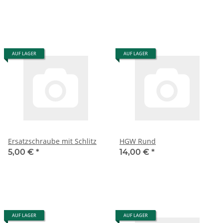
AUF LAGER
AUF LAGER
Ersatzschraube mit Schlitz
HGW Rund
5,00 €
*
14,00 €
*
AUF LAGER
AUF LAGER