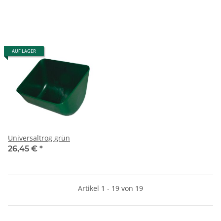
AUF LAGER
Universaltrog grün
26,45 €
*
Artikel 1 - 19 von 19