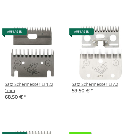
AUF LAGER
AUF LAGER
Satz Schermesser LI 122
Satz Schermesser LI A2
1mm
59,50 €
*
68,50 €
*