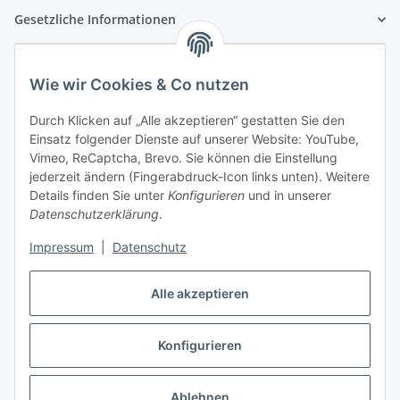
Gesetzliche Informationen
Wie wir Cookies & Co nutzen
Durch Klicken auf „Alle akzeptieren“ gestatten Sie den
Einsatz folgender Dienste auf unserer Website: YouTube,
Vimeo, ReCaptcha, Brevo. Sie können die Einstellung
jederzeit ändern (Fingerabdruck-Icon links unten). Weitere
Details finden Sie unter
Konfigurieren
und in unserer
Datenschutzerklärung
.
Impressum
|
Datenschutz
Vertrag widerrufen
Alle akzeptieren
Konfigurieren
* Alle Preise inkl. gesetzlicher USt., zzgl.
Versand
Ablehnen