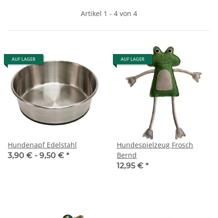
Artikel 1 - 4 von 4
AUF LAGER
AUF LAGER
Hundenapf Edelstahl
Hundespielzeug Frosch
Bernd
3,90 € -
9,50 €
*
12,95 €
*