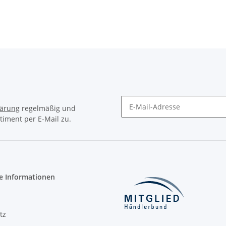
lärung
regelmäßig und
timent per E-Mail zu.
Newsletter Abonnieren
e Informationen
tz