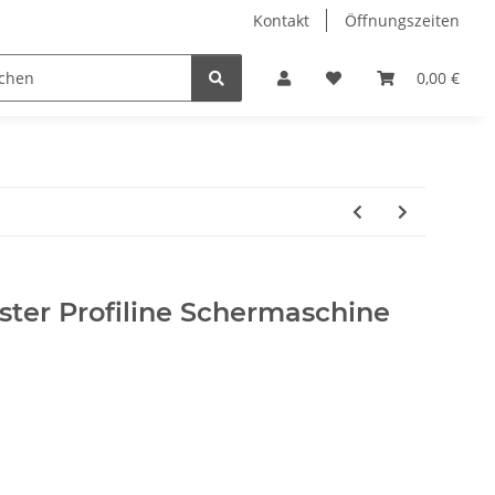
Kontakt
Öffnungszeiten
Hobby Horse
Dienstleistungen
Geschenkartikel & 
0,00 €
ister Profiline Schermaschine