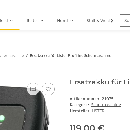
ferd
Reiter
Hund
Stall & Weide
chermaschine
Ersatzakku für Lister Profiline Schermaschine
Ersatzakku für L
Artikelnummer:
21075
Kategorie:
Schermaschine
Hersteller:
LISTER
119,00 €