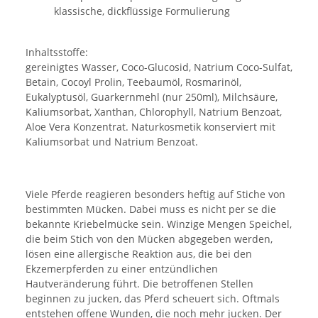
klassische, dickflüssige Formulierung
Inhaltsstoffe:
gereinigtes Wasser, Coco-Glucosid, Natrium Coco-Sulfat,
Betain, Cocoyl Prolin, Teebaumöl, Rosmarinöl,
Eukalyptusöl, Guarkernmehl (nur 250ml), Milchsäure,
Kaliumsorbat, Xanthan, Chlorophyll, Natrium Benzoat,
Aloe Vera Konzentrat. Naturkosmetik konserviert mit
Kaliumsorbat und Natrium Benzoat.
Viele Pferde reagieren besonders heftig auf Stiche von
bestimmten Mücken. Dabei muss es nicht per se die
bekannte Kriebelmücke sein. Winzige Mengen Speichel,
die beim Stich von den Mücken abgegeben werden,
lösen eine allergische Reaktion aus, die bei den
Ekzemerpferden zu einer entzündlichen
Hautveränderung führt. Die betroffenen Stellen
beginnen zu jucken, das Pferd scheuert sich. Oftmals
entstehen offene Wunden, die noch mehr jucken. Der