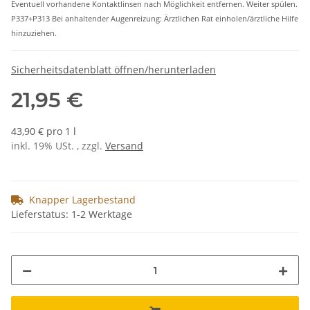
Eventuell vorhandene Kontaktlinsen nach Möglichkeit entfernen. Weiter spülen.
P337+P313 Bei anhaltender Augenreizung: Ärztlichen Rat einholen/ärztliche Hilfe
hinzuziehen.
Sicherheitsdatenblatt öffnen/herunterladen
21,95 €
43,90 € pro 1 l
inkl. 19% USt. , zzgl.
Versand
Knapper Lagerbestand
Lieferstatus: 1-2 Werktage