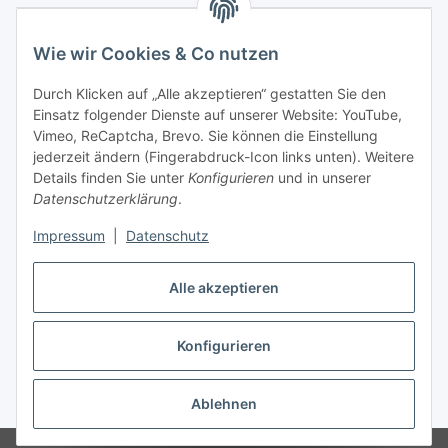
Wie wir Cookies & Co nutzen
Durch Klicken auf „Alle akzeptieren“ gestatten Sie den
Einsatz folgender Dienste auf unserer Website: YouTube,
Vimeo, ReCaptcha, Brevo. Sie können die Einstellung
jederzeit ändern (Fingerabdruck-Icon links unten). Weitere
Details finden Sie unter
Konfigurieren
und in unserer
Datenschutzerklärung
.
Impressum
|
Datenschutz
Vertrag widerrufen
Alle akzeptieren
Konfigurieren
* Alle Preise inkl. gesetzlicher USt., zzgl.
Versand
Ablehnen