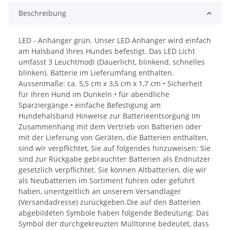
Beschreibung
LED - Anhänger grün. Unser LED Anhänger wird einfach
am Halsband ihres Hundes befestigt. Das LED Licht
umfasst 3 Leuchtmodi (Dauerlicht, blinkend, schnelles
blinken). Batterie im Lieferumfang enthalten.
Aussenmaße: ca. 5,5 cm x 3,5 cm x 1,7 cm • Sicherheit
für Ihren Hund im Dunkeln • für abendliche
Sparziergänge • einfache Befestigung am
Hundehalsband Hinweise zur Batterieentsorgung Im
Zusammenhang mit dem Vertrieb von Batterien oder
mit der Lieferung von Geräten, die Batterien enthalten,
sind wir verpflichtet, Sie auf folgendes hinzuweisen: Sie
sind zur Rückgabe gebrauchter Batterien als Endnutzer
gesetzlich verpflichtet. Sie können Altbatterien, die wir
als Neubatterien im Sortiment führen oder geführt
haben, unentgeltlich an unserem Versandlager
(Versandadresse) zurückgeben.Die auf den Batterien
abgebildeten Symbole haben folgende Bedeutung: Das
Symbol der durchgekreuzten Mülltonne bedeutet, dass