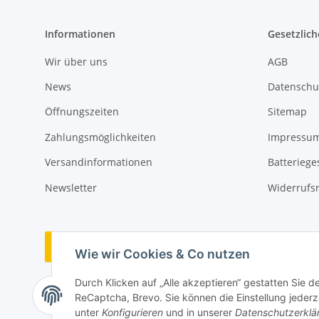
Informationen
Gesetzlich
Wir über uns
AGB
News
Datenschu
Öffnungszeiten
Sitemap
Zahlungsmöglichkeiten
Impressu
Versandinformationen
Batteriege
Newsletter
Widerrufs
Vertrag widerrufen
Wie wir Cookies & Co nutzen
Durch Klicken auf „Alle akzeptieren“ gestatten Sie 
ReCaptcha, Brevo. Sie können die Einstellung jederze
unter
Konfigurieren
und in unserer
Datenschutzerklä