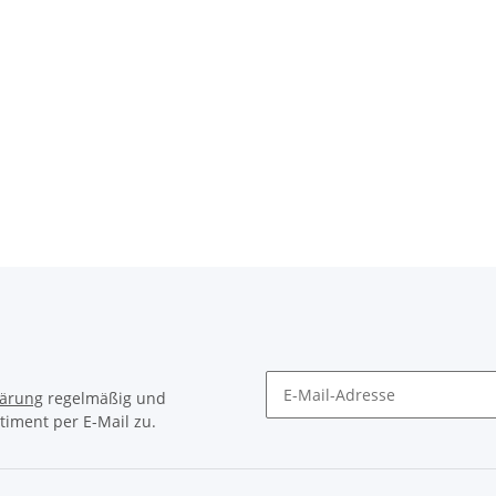
lärung
regelmäßig und
timent per E-Mail zu.
Newsletter Abonnieren