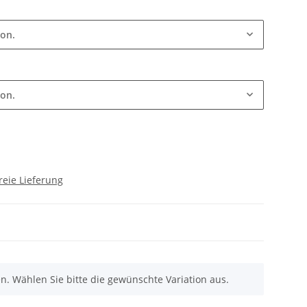
ion.
ion.
reie Lieferung
nen. Wählen Sie bitte die gewünschte Variation aus.