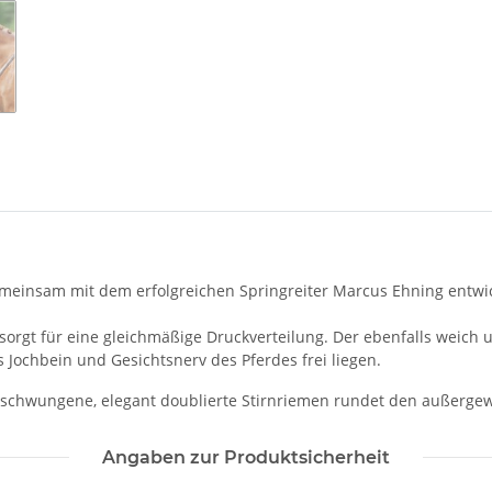
meinsam mit dem erfolgreichen Springreiter Marcus Ehning entwic
 sorgt für eine gleichmäßige Druckverteilung. Der ebenfalls weic
s Jochbein und Gesichtsnerv des Pferdes frei liegen.
eschwungene, elegant doublierte Stirnriemen rundet den außergew
Angaben zur Produktsicherheit