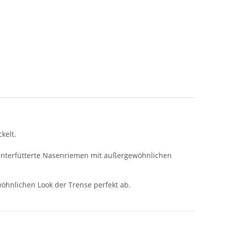
kelt.
h unterfütterte Nasenriemen mit außergewöhnlichen
öhnlichen Look der Trense perfekt ab.