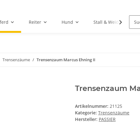
ferd
Reiter
Hund
Stall & Weide
Trensenzäume
Trensenzaum Marcus Ehning II
Trensenzaum Mar
Artikelnummer:
21125
Kategorie:
Trensenzäume
Hersteller:
PASSIER