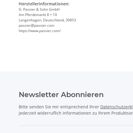
Herstellerinformationen:
G. Passier & Sohn GmbH
Am Pferdemarkt 8 + 10
Langenhagen, Deutschland, 30853
passier@passier.com
https://www.passier.com/
Newsletter Abonnieren
Bitte senden Sie mir entsprechend Ihrer
Datenschutzerk
jederzeit widerruflich Informationen zu Ihrem Produktsor