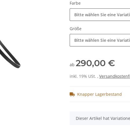
Farbe
Bitte wählen Sie eine Variat
Größe
Bitte wählen Sie eine Variat
290,00 €
ab
inkl. 19% USt. ,
Versandkostenf
Knapper Lagerbestand
x
Dieser Artikel hat Variatio