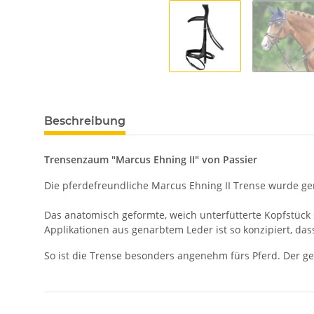
Beschreibung
Trensenzaum "Marcus Ehning II" von Passier
Die pferdefreundliche Marcus Ehning II Trense wurde ge
Das anatomisch geformte, weich unterfütterte Kopfstück
Applikationen aus genarbtem Leder ist so konzipiert, das
So ist die Trense besonders angenehm fürs Pferd. Der g