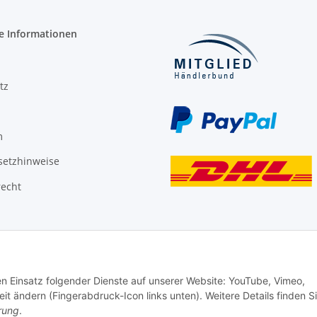
e Informationen
tz
m
setzhinweise
recht
den Einsatz folgender Dienste auf unserer Website: YouTube, Vimeo,
it ändern (Fingerabdruck-Icon links unten). Weitere Details finden S
rung
.