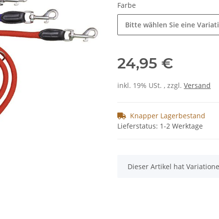
Farbe
Bitte wählen Sie eine Variat
24,95 €
inkl. 19% USt. , zzgl.
Versand
Knapper Lagerbestand
Lieferstatus: 1-2 Werktage
x
Dieser Artikel hat Variatio