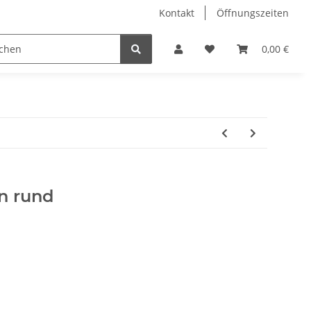
Kontakt
Öffnungszeiten
Hobby Horse
Dienstleistungen
Geschenkartikel & 
0,00 €
n rund