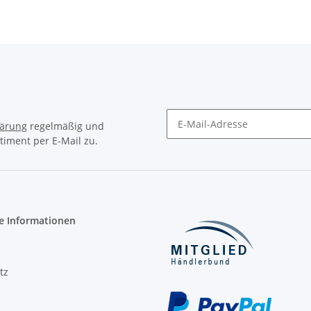
lärung
regelmäßig und
timent per E-Mail zu.
Newsletter Abonnieren
e Informationen
tz