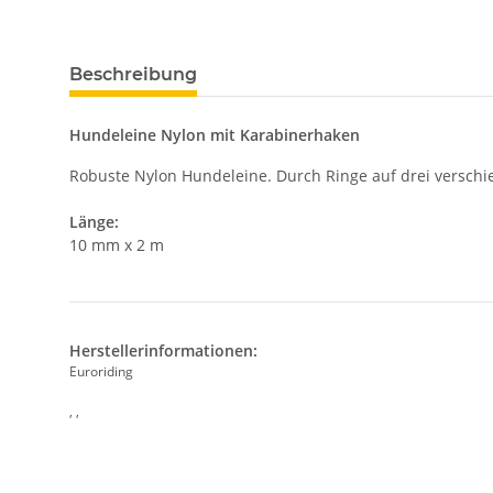
Beschreibung
Hundeleine Nylon mit Karabinerhaken
Robuste Nylon Hundeleine. Durch Ringe auf drei verschi
Länge:
10 mm x 2 m
Herstellerinformationen:
Euroriding
, ,