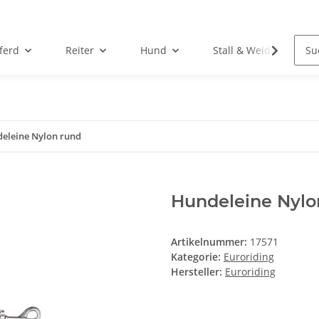
ferd
Reiter
Hund
Stall & Weide
eleine Nylon rund
Hundeleine Nylo
Artikelnummer:
17571
Kategorie:
Euroriding
Hersteller:
Euroriding