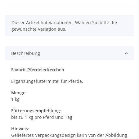
x
Dieser Artikel hat Variationen. Wählen Sie bitte die
gewünschte Variation aus.
Beschreibung
Favorit Pferdeleckerchen
Ergänzungsfuttermittel für Pferde.
Menge:
1 kg
Fütterungsempfehlung:
bis zu 1 kg pro Pferd und Tag
Hinweis:
Geliefertes Verpackungsdesign kann von der Abbildung