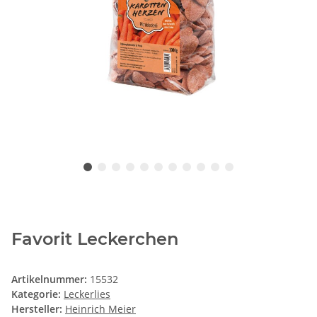
Favorit Leckerchen
Artikelnummer:
15532
Kategorie:
Leckerlies
Hersteller:
Heinrich Meier