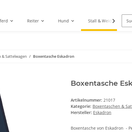
ferd
Reiter
Hund
Stall & Weide
 & Sattelwagen
Boxentasche Eskadron
Boxentasche Es
Artikelnummer:
21017
Kategorie:
Boxentaschen & Sa
Hersteller:
Eskadron
Boxentasche von Eskadron - Pe