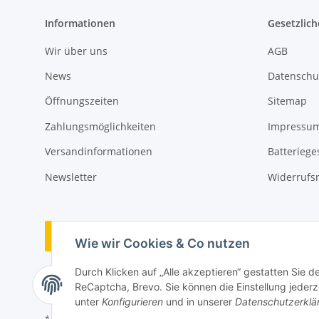
Informationen
Gesetzlich
Wir über uns
AGB
News
Datenschu
Öffnungszeiten
Sitemap
Zahlungsmöglichkeiten
Impressu
Versandinformationen
Batteriege
Newsletter
Widerrufs
Vertrag widerrufen
Wie wir Cookies & Co nutzen
Durch Klicken auf „Alle akzeptieren“ gestatten Sie 
ReCaptcha, Brevo. Sie können die Einstellung jederze
unter
Konfigurieren
und in unserer
Datenschutzerklä
* Alle Preise inkl. gesetzlicher USt., zzgl.
Versand