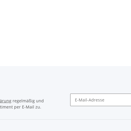
lärung
regelmäßig und
timent per E-Mail zu.
Newsletter Abonnieren