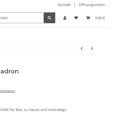
Kontakt
Öffnungszeiten
Hobby Horse
Dienstleistungen
Geschenkartikel & 
0,00 €
kadron
ttelwagen
rfekt für Box, zu Hause und unterwegs.