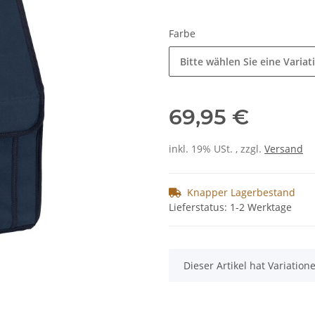
Farbe
Bitte wählen Sie eine Variat
69,95 €
inkl. 19% USt. , zzgl.
Versand
Knapper Lagerbestand
Lieferstatus: 1-2 Werktage
x
Dieser Artikel hat Variatio