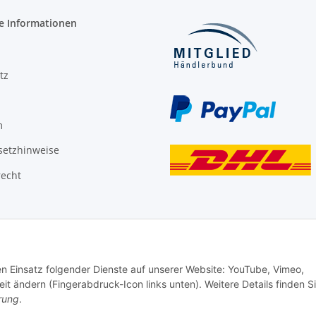
e Informationen
tz
m
setzhinweise
recht
den Einsatz folgender Dienste auf unserer Website: YouTube, Vimeo,
it ändern (Fingerabdruck-Icon links unten). Weitere Details finden S
rung
.