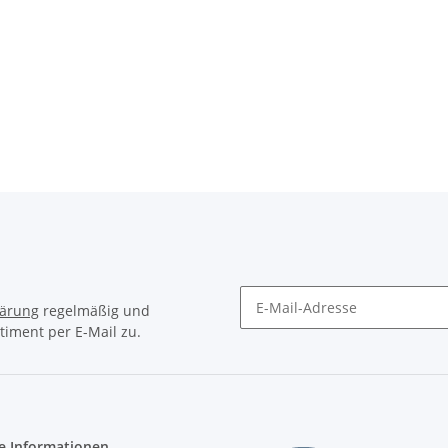
lärung
regelmäßig und
timent per E-Mail zu.
Newsletter Abonnieren
e Informationen