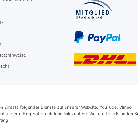
tz
m
setzhinweise
recht
den Einsatz folgender Dienste auf unserer Website: YouTube, Vimeo,
it ändern (Fingerabdruck-Icon links unten). Weitere Details finden S
rung
.