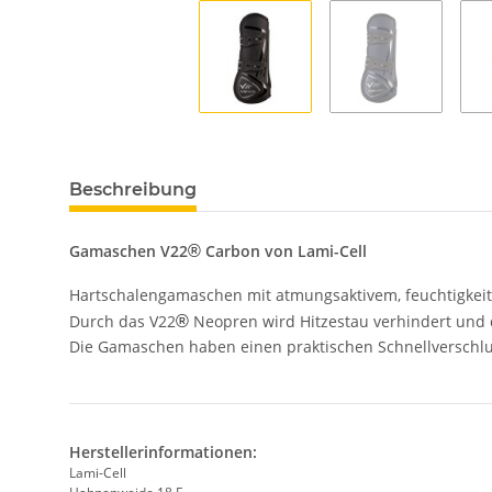
Beschreibung
Gamaschen V22
Carbon von Lami-Cell
®
Hartschalengamaschen mit atmungsaktivem, feuchtigke
Durch das V22
Neopren wird Hitzestau verhindert und d
®
Die Gamaschen haben einen praktischen Schnellverschlus
Herstellerinformationen:
Lami-Cell