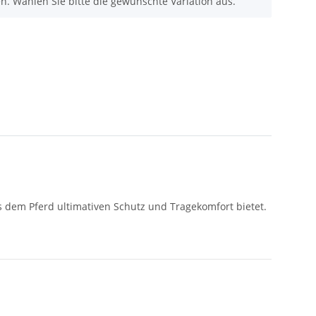
nen. Wählen Sie bitte die gewünschte Variation aus.
 dem Pferd ultimativen Schutz und Tragekomfort bietet.