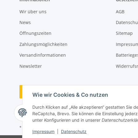
Wir über uns
AGB
News
Datenschu
Öffnungszeiten
Sitemap
Zahlungsmöglichkeiten
Impressu
Versandinformationen
Batteriege
Newsletter
Widerrufs
Vertrag widerrufen
Wie wir Cookies & Co nutzen
Durch Klicken auf „Alle akzeptieren“ gestatten Sie 
ReCaptcha, Brevo. Sie können die Einstellung jederze
unter
Konfigurieren
und in unserer
Datenschutzerklä
* Alle Preise inkl. gesetzlicher USt., zzgl.
Versand
Impressum
|
Datenschutz