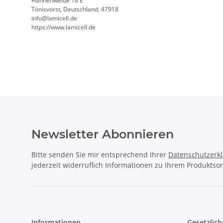
Hahnenweide 18 E
Tönisvorst, Deutschland, 47918
info@lamicell.de
https://www.lamicell.de
Newsletter Abonnieren
Bitte senden Sie mir entsprechend Ihrer
Datenschutzerk
jederzeit widerruflich Informationen zu Ihrem Produktsor
Informationen
Gesetzlich