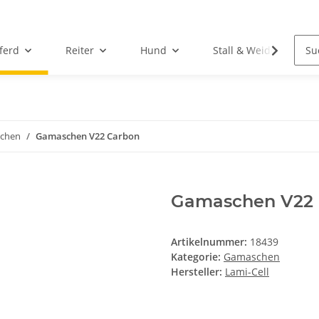
ferd
Reiter
Hund
Stall & Weide
chen
Gamaschen V22 Carbon
Gamaschen V22 
Artikelnummer:
18439
Kategorie:
Gamaschen
Hersteller:
Lami-Cell