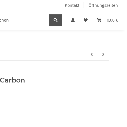
Kontakt
Öffnungszeiten
Hobby Horse
Dienstleistungen
Geschenkartikel & 
0,00 €
Carbon