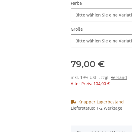
Farbe
Bitte wählen Sie eine Variat
Größe
Bitte wählen Sie eine Variat
79,00 €
inkl. 19% USt. , zzgl.
Versand
Alter Preis: 104,00 €
Knapper Lagerbestand
Lieferstatus: 1-2 Werktage