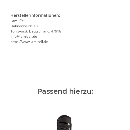
Herstellerinformationen:
Lami-Cell
Hahnenweide 18 E
Tönisvorst, Deutschland, 47918
info@lamicell.de
https://www.lamicell.de
Passend hierzu: