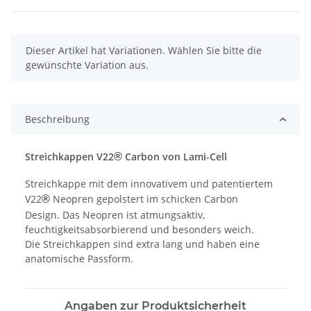
x
Dieser Artikel hat Variationen. Wählen Sie bitte die
gewünschte Variation aus.
Beschreibung
Streichkappen V22
Carbon von Lami-Cell
®
Streichkappe mit dem innovativem und patentiertem
V22
Neopren gepolstert im schicken Carbon
®
Design. Das Neopren ist atmungsaktiv,
feuchtigkeitsabsorbierend und besonders weich.
Die Streichkappen sind extra lang und haben eine
anatomische Passform.
Angaben zur Produktsicherheit