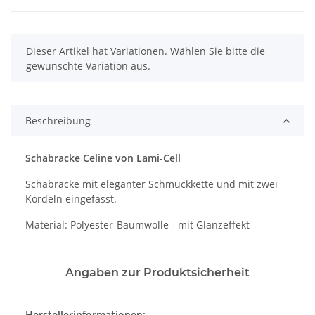
x
Dieser Artikel hat Variationen. Wählen Sie bitte die
gewünschte Variation aus.
Beschreibung
Schabracke Celine von Lami-Cell
Schabracke mit eleganter Schmuckkette und mit zwei
Kordeln eingefasst.
Material: Polyester-Baumwolle - mit Glanzeffekt
Angaben zur Produktsicherheit
Herstellerinformationen: