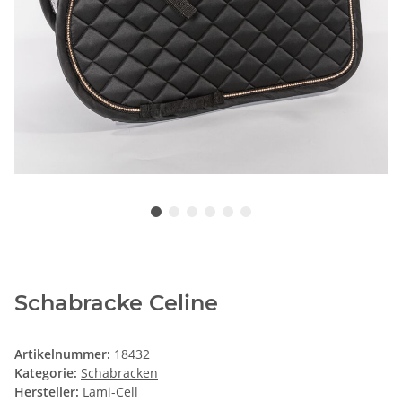
Schabracke Celine
Artikelnummer:
18432
Kategorie:
Schabracken
Hersteller:
Lami-Cell