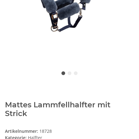
Mattes Lammfellhalfter mit
Strick
Artikelnummer:
18728
Kategorie:
Halfter