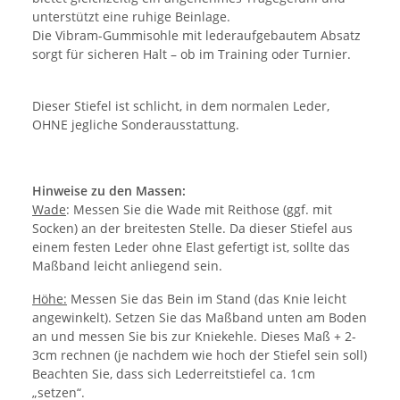
unterstützt eine ruhige Beinlage.
Die Vibram-Gummisohle mit lederaufgebautem Absatz
sorgt für sicheren Halt – ob im Training oder Turnier.
Dieser Stiefel ist schlicht, in dem normalen Leder,
OHNE jegliche Sonderausstattung.
Hinweise zu den Massen:
Wade
: Messen Sie die Wade mit Reithose (ggf. mit
Socken) an der breitesten Stelle. Da dieser Stiefel aus
einem festen Leder ohne Elast gefertigt ist, sollte das
Maßband leicht anliegend sein.
Höhe:
Messen Sie das Bein im Stand (das Knie leicht
angewinkelt). Setzen Sie das Maßband unten am Boden
an und messen Sie bis zur Kniekehle. Dieses Maß + 2-
3cm rechnen (je nachdem wie hoch der Stiefel sein soll)
Beachten Sie, dass sich Lederreitstiefel ca. 1cm
„setzen“.