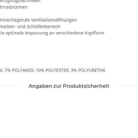
Fertigungstechniken
Fahrradnormen
 innenliegende Ventilationsöffnungen
 Nacken- und Schläfenbereich
 die optimale Anpassung an verschiedene Kopfform
tyrol, 7% POLYAMID, 10% POLYESTER, 3% POLYURETHA
Angaben zur Produktsicherheit