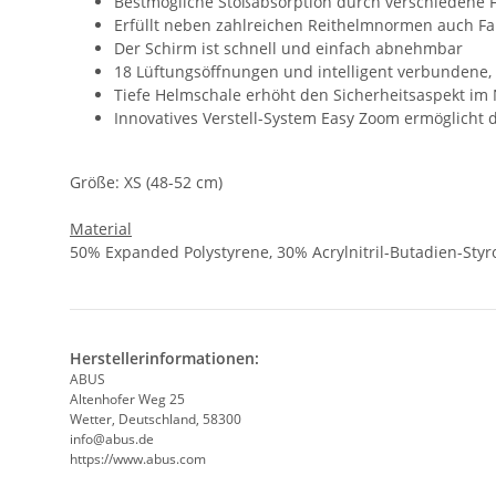
Bestmögliche Stoßabsorption durch verschiedene 
Erfüllt neben zahlreichen Reithelmnormen auch 
Der Schirm ist schnell und einfach abnehmbar
18 Lüftungsöffnungen und intelligent verbundene,
Tiefe Helmschale erhöht den Sicherheitsaspekt im
Innovatives Verstell-System Easy Zoom ermöglicht
Größe: XS (48-52 cm)
Material
50% Expanded Polystyrene, 30% Acrylnitril-Butadien-S
Herstellerinformationen:
ABUS
Altenhofer Weg 25
Wetter, Deutschland, 58300
info@abus.de
https://www.abus.com