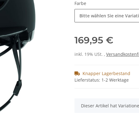
Farbe
Bitte wählen Sie eine Variat
169,95 €
inkl. 19% USt. ,
Versandkostenf
Knapper Lagerbestand
Lieferstatus: 1-2 Werktage
x
Dieser Artikel hat Variatio