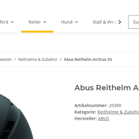
ferd
Reiter
Hund
Stall & Weide
westen
Reithelme & Zubehör
Abus Reithelm AirDuo XS
Abus Reithelm A
Artikelnummer:
20380
Kategorie:
Reithelme & Zubeh
Hersteller:
ABUS