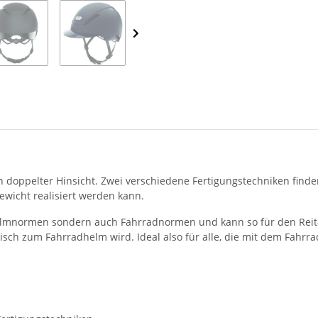
in doppelter Hinsicht. Zwei verschiedene Fertigungstechniken fi
ewicht realisiert werden kann.
thelmnormen sondern auch Fahrradnormen und kann so für den Reit-
h zum Fahrradhelm wird. Ideal also für alle, die mit dem Fahrrad