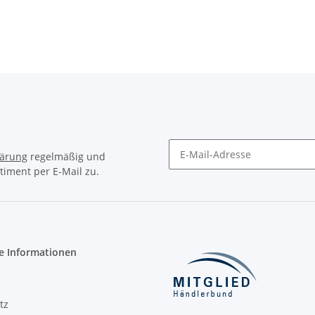
lärung
regelmäßig und
timent per E-Mail zu.
Newsletter Abonnieren
e Informationen
tz