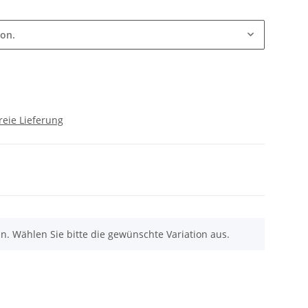
ion.
reie Lieferung
nen. Wählen Sie bitte die gewünschte Variation aus.