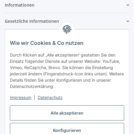
Informationen
Gesetzliche Informationen
Wie wir Cookies & Co nutzen
Durch Klicken auf „Alle akzeptieren“ gestatten Sie den
Einsatz folgender Dienste auf unserer Website: YouTube,
Vimeo, ReCaptcha, Brevo. Sie können die Einstellung
jederzeit ändern (Fingerabdruck-Icon links unten). Weitere
Details finden Sie unter
Konfigurieren
und in unserer
Datenschutzerklärung
.
Impressum
|
Datenschutz
Vertrag widerrufen
Alle akzeptieren
Konfigurieren