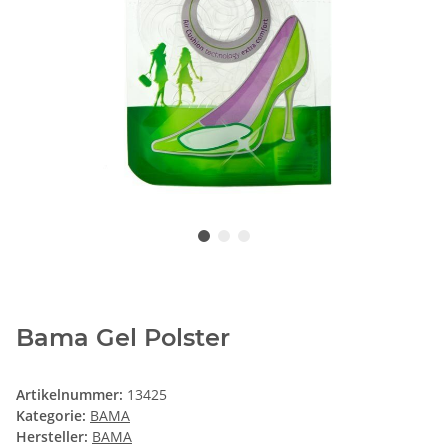
Bama Gel Polster
Artikelnummer:
13425
Kategorie:
BAMA
Hersteller:
BAMA