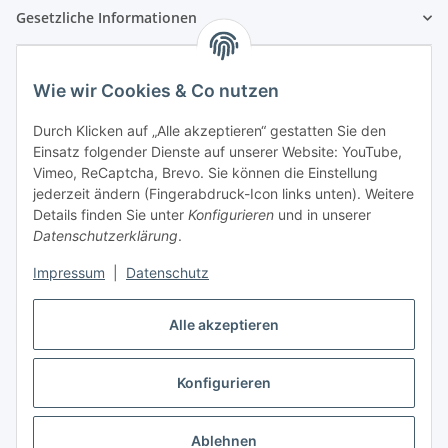
Gesetzliche Informationen
Wie wir Cookies & Co nutzen
Durch Klicken auf „Alle akzeptieren“ gestatten Sie den
Einsatz folgender Dienste auf unserer Website: YouTube,
Vimeo, ReCaptcha, Brevo. Sie können die Einstellung
jederzeit ändern (Fingerabdruck-Icon links unten). Weitere
Details finden Sie unter
Konfigurieren
und in unserer
Datenschutzerklärung
.
Impressum
|
Datenschutz
Vertrag widerrufen
Alle akzeptieren
Konfigurieren
* Alle Preise inkl. gesetzlicher USt., zzgl.
Versand
Ablehnen