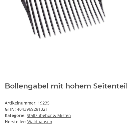
Bollengabel mit hohem Seitenteil
Artikelnummer:
19235
GTIN:
4043969281321
Kategorie:
Stallzubehör & Misten
Hersteller:
Waldhausen