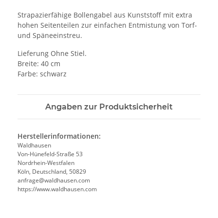
Strapazierfähige Bollengabel aus Kunststoff mit extra
hohen Seitenteilen zur einfachen Entmistung von Torf-
und Späneeinstreu.
Lieferung Ohne Stiel.
Breite: 40 cm
Farbe: schwarz
Angaben zur Produktsicherheit
Herstellerinformationen:
Waldhausen
Von-Hünefeld-Straße 53
Nordrhein-Westfalen
Köln, Deutschland, 50829
anfrage@waldhausen.com
https://www.waldhausen.com