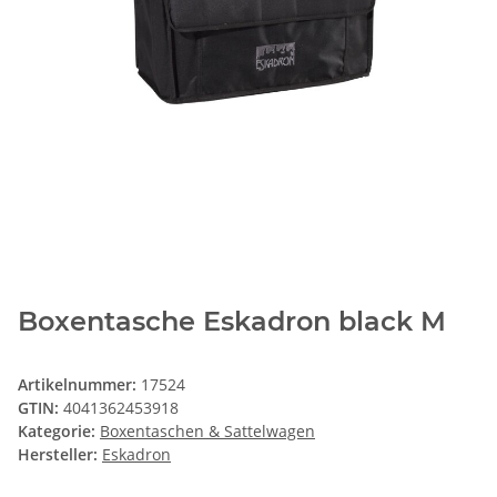
Boxentasche Eskadron black M
Artikelnummer:
17524
GTIN:
4041362453918
Kategorie:
Boxentaschen & Sattelwagen
Hersteller:
Eskadron