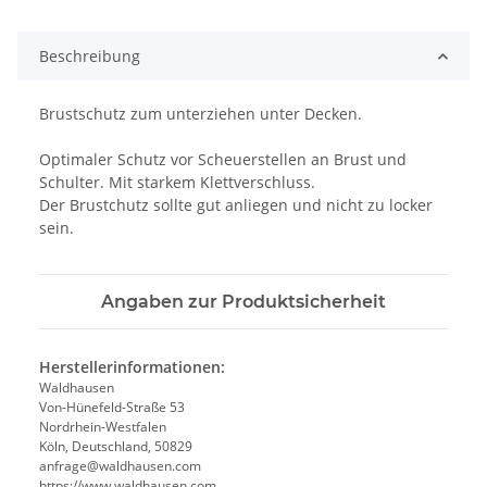
Beschreibung
Brustschutz zum unterziehen unter Decken.
Optimaler Schutz vor Scheuerstellen an Brust und
Schulter. Mit starkem Klettverschluss.
Der Brustchutz sollte gut anliegen und nicht zu locker
sein.
Angaben zur Produktsicherheit
Herstellerinformationen:
Waldhausen
Von-Hünefeld-Straße 53
Nordrhein-Westfalen
Köln, Deutschland, 50829
anfrage@waldhausen.com
https://www.waldhausen.com