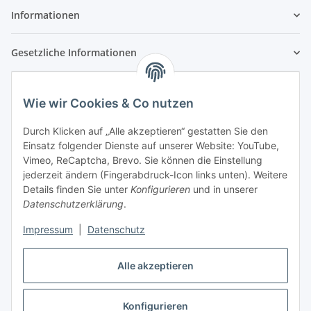
Informationen
Gesetzliche Informationen
Wie wir Cookies & Co nutzen
Durch Klicken auf „Alle akzeptieren“ gestatten Sie den
Einsatz folgender Dienste auf unserer Website: YouTube,
Vimeo, ReCaptcha, Brevo. Sie können die Einstellung
jederzeit ändern (Fingerabdruck-Icon links unten). Weitere
Details finden Sie unter
Konfigurieren
und in unserer
Datenschutzerklärung
.
Impressum
|
Datenschutz
Vertrag widerrufen
Alle akzeptieren
Konfigurieren