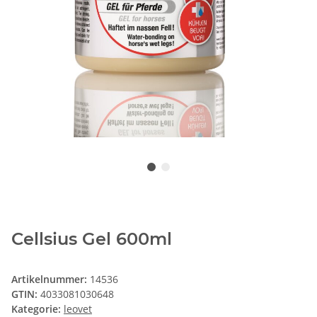
Cellsius Gel 600ml
Artikelnummer:
14536
GTIN:
4033081030648
Kategorie:
leovet