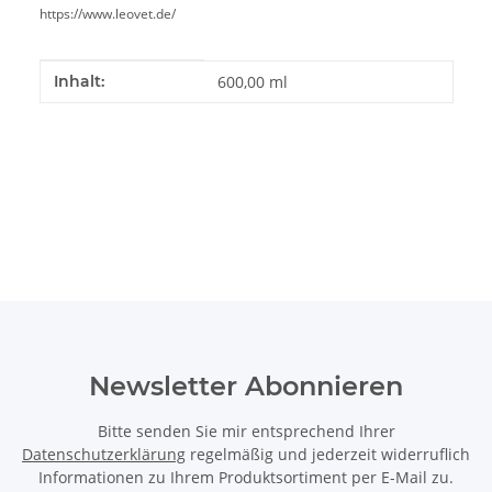
https://www.leovet.de/
Produkteigenschaft
Wert
Inhalt:
600,00 ml
Newsletter Abonnieren
Bitte senden Sie mir entsprechend Ihrer
Datenschutzerklärung
regelmäßig und jederzeit widerruflich
Informationen zu Ihrem Produktsortiment per E-Mail zu.