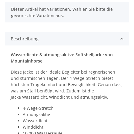
x
Dieser Artikel hat Variationen. Wählen Sie bitte die
gewünschte Variation aus.
Beschreibung
Wasserdichte & atmungsaktive Softshelljacke von
Mountainhorse
Diese Jacke ist der ideale Begleiter bei regnerischen
und stürmischen Tagen. Der 4-Wege-Stretch bietet
höchsten Tragekomfort und Beweglichkeit. Genau dass,
was am Stall benötigt wird. Zudem ist die
Jacke Wasserdicht, Winddicht und atmungsaktiv.
4-Wege-Stretch
Atmungsaktiv
Wasserdicht
Winddicht
10.000 Wassersäule