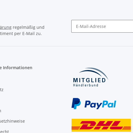
lärung
regelmäßig und
timent per E-Mail zu.
Newsletter Abonnieren
e Informationen
tz
m
setzhinweise
recht