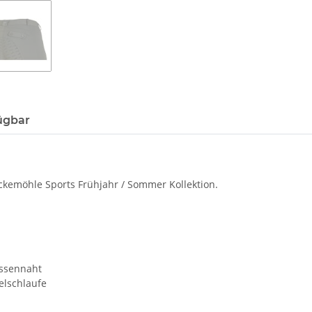
ügbar
kemöhle Sports Frühjahr / Sommer Kollektion.
assennaht
elschlaufe