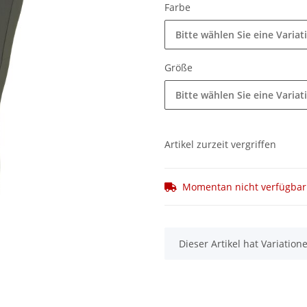
Farbe
Bitte wählen Sie eine Variat
Größe
Bitte wählen Sie eine Variat
Artikel zurzeit vergriffen
Momentan nicht verfügbar
x
Dieser Artikel hat Variatio