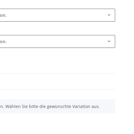
ion.
ion.
nen. Wählen Sie bitte die gewünschte Variation aus.