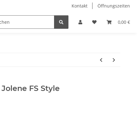
Kontakt
Öffnungszeiten
Hobby Horse
Dienstleistungen
Geschenkartikel & 
0,00 €
Jolene FS Style