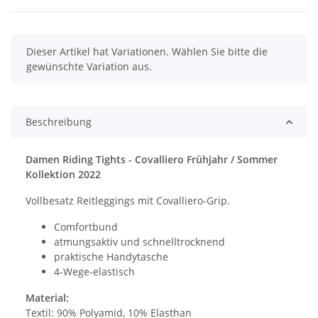
x
Dieser Artikel hat Variationen. Wählen Sie bitte die
gewünschte Variation aus.
Beschreibung
Damen Riding Tights - Covalliero Frühjahr / Sommer
Kollektion 2022
Vollbesatz Reitleggings mit Covalliero-Grip.
Comfortbund
atmungsaktiv und schnelltrocknend
praktische Handytasche
4-Wege-elastisch
Material:
Textil: 90% Polyamid, 10% Elasthan