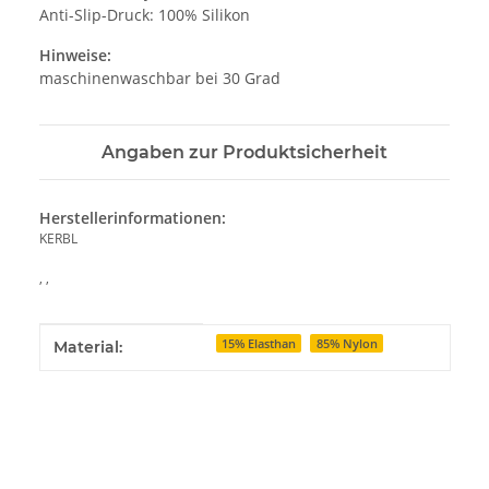
Anti-Slip-Druck: 100% Silikon
Hinweise:
maschinenwaschbar bei 30 Grad
Angaben zur Produktsicherheit
Herstellerinformationen:
KERBL
, ,
Produkteigenschaft
Wert
15% Elasthan
85% Nylon
Material: