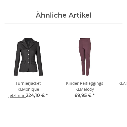
Ähnliche Artikel
Turnierjacket
Kinder Reitleggings
KLAl
KLMonique
KLMelody
jetzt nur
224,10 €
*
69,95 €
*