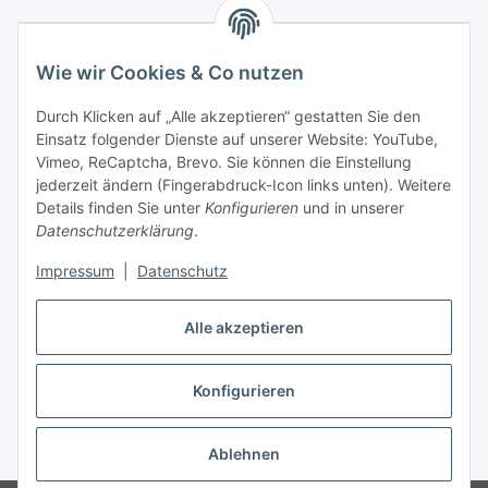
Wie wir Cookies & Co nutzen
Durch Klicken auf „Alle akzeptieren“ gestatten Sie den
Einsatz folgender Dienste auf unserer Website: YouTube,
Vimeo, ReCaptcha, Brevo. Sie können die Einstellung
jederzeit ändern (Fingerabdruck-Icon links unten). Weitere
Details finden Sie unter
Konfigurieren
und in unserer
Datenschutzerklärung
.
Impressum
|
Datenschutz
Vertrag widerrufen
Alle akzeptieren
Konfigurieren
* Alle Preise inkl. gesetzlicher USt., zzgl.
Versand
Ablehnen