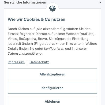
Gesetzliche Informationen
Wie wir Cookies & Co nutzen
Durch Klicken auf „Alle akzeptieren“ gestatten Sie den
Einsatz folgender Dienste auf unserer Website: YouTube,
Vimeo, ReCaptcha, Brevo. Sie können die Einstellung
jederzeit ändern (Fingerabdruck-Icon links unten). Weitere
Details finden Sie unter
Konfigurieren
und in unserer
Datenschutzerklärung
.
Impressum
|
Datenschutz
Vertrag widerrufen
Alle akzeptieren
Konfigurieren
* Alle Preise inkl. gesetzlicher USt., zzgl.
Versand
Ablehnen