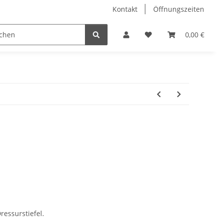
Kontakt
Öffnungszeiten
Hobby Horse
Dienstleistungen
Geschenkartikel & 
0,00 €
ressurstiefel.