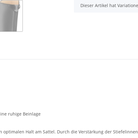
x
Dieser Artikel hat Variatio
eine ruhige Beinlage
en optimalen Halt am Sattel. Durch die Verstärkung der Stiefelinnen