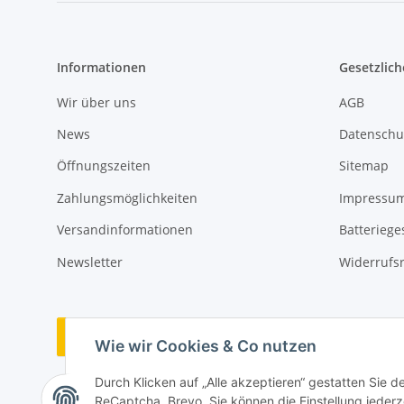
Informationen
Gesetzlich
Wir über uns
AGB
News
Datenschu
Öffnungszeiten
Sitemap
Zahlungsmöglichkeiten
Impressu
Versandinformationen
Batteriege
Newsletter
Widerrufs
Vertrag widerrufen
Wie wir Cookies & Co nutzen
Durch Klicken auf „Alle akzeptieren“ gestatten Sie 
ReCaptcha, Brevo. Sie können die Einstellung jederze