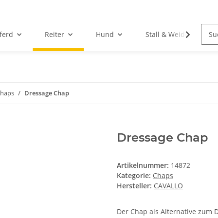
ferd
Reiter
Hund
Stall & Weide
haps
Dressage Chap
Dressage Chap
Artikelnummer:
14872
Kategorie:
Chaps
Hersteller:
CAVALLO
Der Chap als Alternative zum D