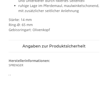
und Unterkiefer durch fixiertes Seitenteil
ruhige Lage im Pferdemaul, maulwinkelschonend,
mit zusätzlicher seitlicher Anlehnung
Stärke: 14 mm
Ring-Ø: 65 mm
Gebissringart: Olivenkopf
Angaben zur Produktsicherheit
Herstellerinformationen:
SPRENGER
, ,