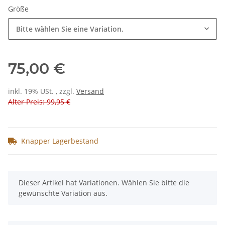
Größe
Bitte wählen Sie eine Variation.
75,00 €
inkl. 19% USt. , zzgl.
Versand
Alter Preis: 99,95 €
Knapper Lagerbestand
x
Dieser Artikel hat Variationen. Wählen Sie bitte die
gewünschte Variation aus.