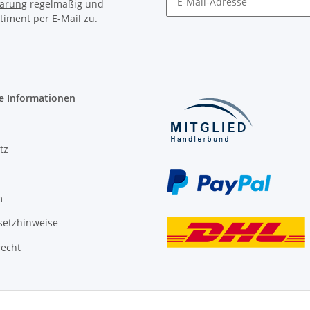
lärung
regelmäßig und
timent per E-Mail zu.
Newsletter Abonnieren
e Informationen
tz
m
setzhinweise
recht