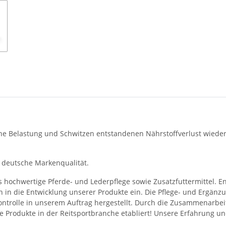
che Belastung und Schwitzen entstandenen Nährstoffverlust wieder
e deutsche Markenqualität.
 hochwertige Pferde- und Lederpflege sowie Zusatzfuttermittel. En
n in die Entwicklung unserer Produkte ein. Die Pflege- und Ergänz
ntrolle in unserem Auftrag hergestellt. Durch die Zusammenarbei
ere Produkte in der Reitsportbranche etabliert! Unsere Erfahrung 