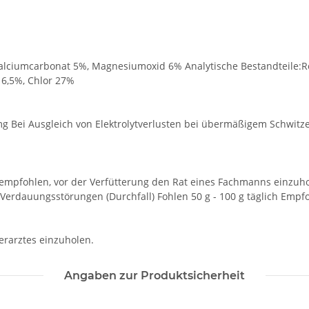
alciumcarbonat 5%, Magnesiumoxid 6% Analytische Bestandteile:Ro
6,5%, Chlor 27%
g Bei Ausgleich von Elektrolytverlusten bei übermäßigem Schwitze
empfohlen, vor der Verfütterung den Rat eines Fachmanns einzuhol
Verdauungsstörungen (Durchfall) Fohlen 50 g - 100 g täglich Empfo
erarztes einzuholen.
Angaben zur Produktsicherheit