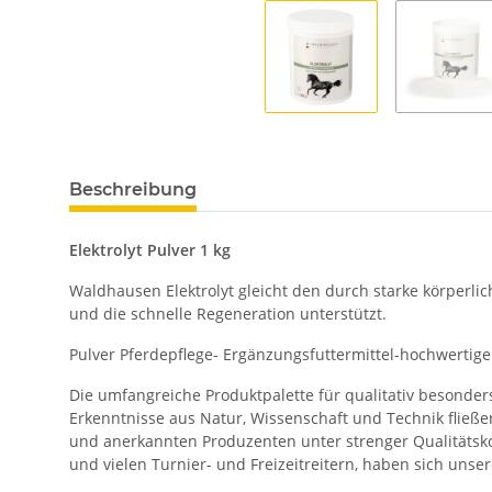
Beschreibung
Elektrolyt Pulver 1 kg
Waldhausen Elektrolyt gleicht den durch starke körperli
und die schnelle Regeneration unterstützt.
Pulver Pferdepflege- Ergänzungsfuttermittel-hochwertig
Die umfangreiche Produktpalette für qualitativ besonders
Erkenntnisse aus Natur, Wissenschaft und Technik fließe
und anerkannten Produzenten unter strenger Qualitätsko
und vielen Turnier- und Freizeitreitern, haben sich uns