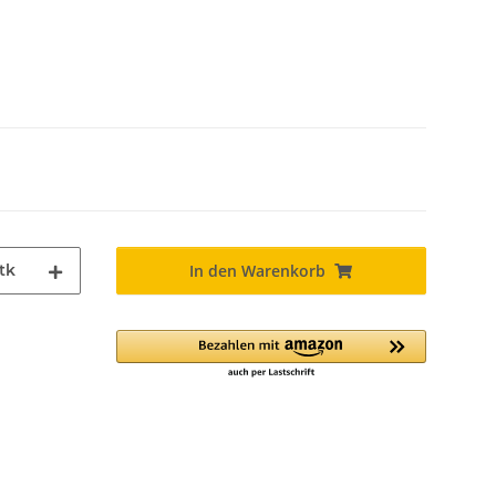
tk
In den Warenkorb