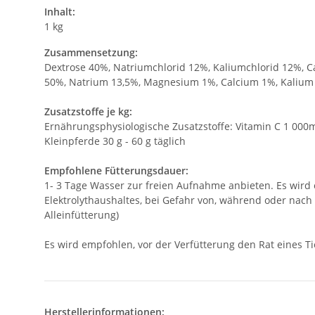
Inhalt:
1 kg
Zusammensetzung:
Dextrose 40%, Natriumchlorid 12%, Kaliumchlorid 12%, C
50%, Natrium 13,5%, Magnesium 1%, Calcium 1%, Kalium 
Zusatzstoffe je kg:
Ernährungsphysiologische Zusatzstoffe: Vitamin C 1 000m
Kleinpferde 30 g - 60 g täglich
Empfohlene Fütterungsdauer:
1- 3 Tage Wasser zur freien Aufnahme anbieten. Es wird 
Elektrolythaushaltes, bei Gefahr von, während oder nach 
Alleinfütterung)
Es wird empfohlen, vor der Verfütterung den Rat eines Ti
Herstellerinformationen: