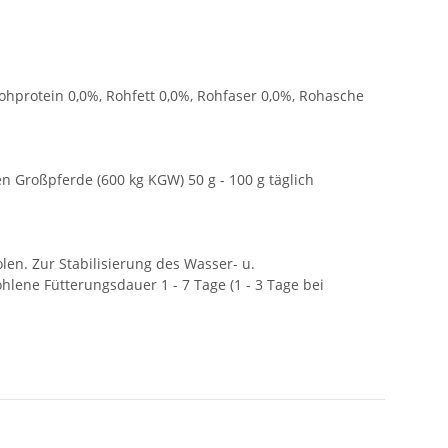
hprotein 0,0%, Rohfett 0,0%, Rohfaser 0,0%, Rohasche
n Großpferde (600 kg KGW) 50 g - 100 g täglich
en. Zur Stabilisierung des Wasser- u.
hlene Fütterungsdauer 1 - 7 Tage (1 - 3 Tage bei