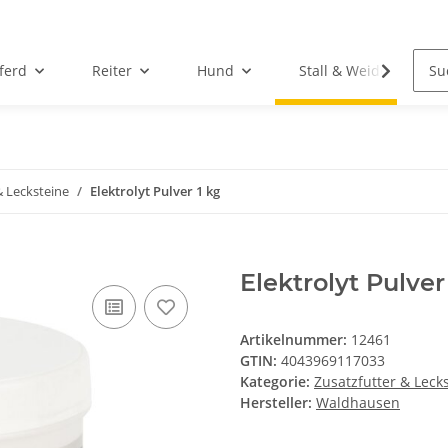
ferd
Reiter
Hund
Stall & Weide
& Lecksteine
Elektrolyt Pulver 1 kg
Elektrolyt Pulver
Artikelnummer:
12461
GTIN:
4043969117033
Kategorie:
Zusatzfutter & Leck
Hersteller:
Waldhausen