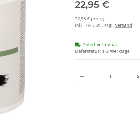
22,95 €
22,95 € pro kg
inkl. 7% USt. , zzgl.
Versand
Sofort verfügbar
Lieferstatus: 1-2 Werktage
S