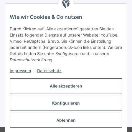
Wie wir Cookies & Co nutzen
Durch Klicken auf „Alle akzeptieren“ gestatten Sie den
Einsatz folgender Dienste auf unserer Website: YouTube,
Vimeo, ReCaptcha, Brevo. Sie können die Einstellung
jederzeit ändern (Fingerabdruck-Icon links unten). Weitere
Details finden Sie unter
Konfigurieren
und in unserer
Datenschutzerklärung
.
Impressum
|
Datenschutz
Vertrag widerrufen
Alle akzeptieren
Konfigurieren
* Alle Preise inkl. gesetzlicher USt., zzgl.
Versand
Ablehnen