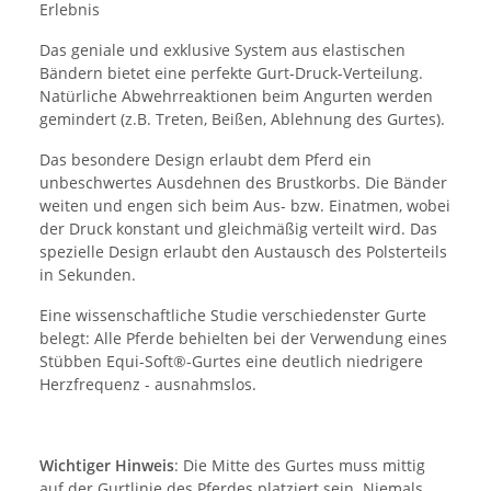
Erlebnis
Das geniale und exklusive System aus elastischen
Bändern bietet eine perfekte Gurt-Druck-Verteilung.
Natürliche Abwehrreaktionen beim Angurten werden
gemindert (z.B. Treten, Beißen, Ablehnung des Gurtes).
Das besondere Design erlaubt dem Pferd ein
unbeschwertes Ausdehnen des Brustkorbs. Die Bänder
weiten und engen sich beim Aus- bzw. Einatmen, wobei
der Druck konstant und gleichmäßig verteilt wird. Das
spezielle Design erlaubt den Austausch des Polsterteils
in Sekunden.
Eine wissenschaftliche Studie verschiedenster Gurte
belegt: Alle Pferde behielten bei der Verwendung eines
Stübben Equi-Soft®-Gurtes eine deutlich niedrigere
Herzfrequenz - ausnahmslos.
Wichtiger Hinweis
: Die Mitte des Gurtes muss mittig
auf der Gurtlinie des Pferdes platziert sein. Niemals