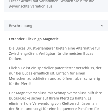
x
Dieser Artikel hat Variationen. Wählen Sie bitte die
gewünschte Variation aus.
Beschreibung
Extender Click'n go Magnetic
Die Bucas Brustverlängerer bieten eine Alternative für
Zwischengrößen. Verfügbar für die meisten Bucas
Decken.
Click'n Go ist ein spezieller patentierter Verschluss, der
nur bei Bucas erhältlich ist. Einfach für einen
Menschen zu schließen und zu öffnen, aber schwierig
für Ihr Pferd!
Der Magnetverschluss mit Schnappverschluss hilft Ihre
Bucas-Decke sicher auf Ihrem Pferd zu halten. Es
eliminiert die Verwendung von Klettverschlüssen an
der Brust und sorgt für eine bequemere Passform für