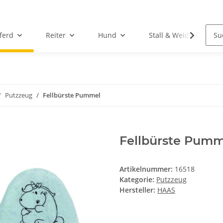
ferd
Reiter
Hund
Stall & Weide
Putzzeug
Fellbürste Pummel
Fellbürste Pumm
Artikelnummer:
16518
Kategorie:
Putzzeug
Hersteller:
HAAS