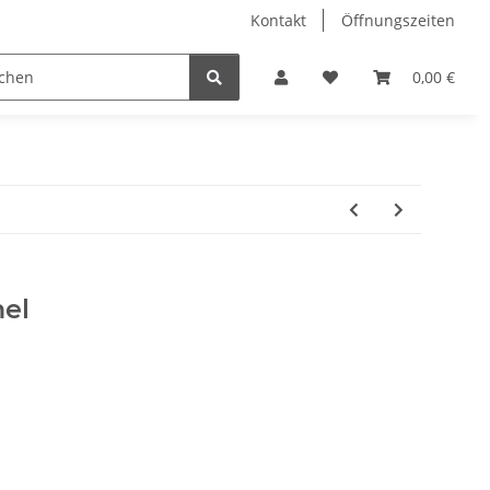
Kontakt
Öffnungszeiten
Hobby Horse
Dienstleistungen
Geschenkartikel & 
0,00 €
el