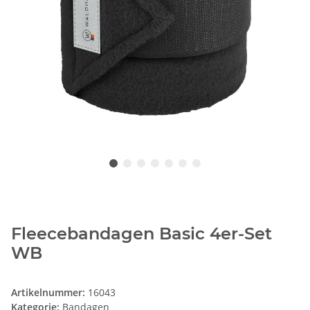
Fleecebandagen Basic 4er-Set
WB
Artikelnummer:
16043
Kategorie:
Bandagen