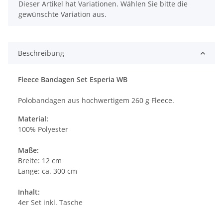
x
Dieser Artikel hat Variationen. Wählen Sie bitte die
gewünschte Variation aus.
Beschreibung
Fleece Bandagen Set Esperia WB
Polobandagen aus hochwertigem 260 g Fleece.
Material:
100% Polyester
Maße:
Breite: 12 cm
Länge: ca. 300 cm
Inhalt:
4er Set inkl. Tasche