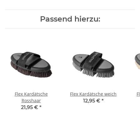
Passend hierzu:
Flex Kardätsche
Flex Kardätsche weich
F
Rosshaar
12,95 €
*
21,95 €
*