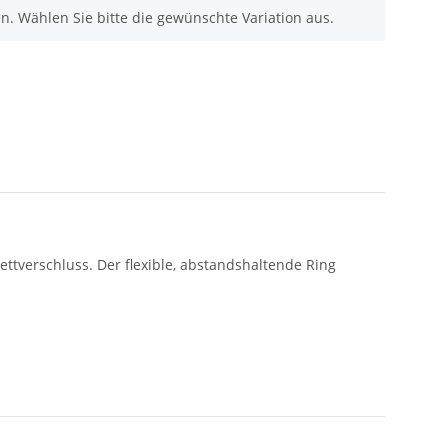
nen. Wählen Sie bitte die gewünschte Variation aus.
ttverschluss. Der flexible, abstandshaltende Ring