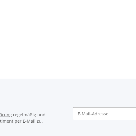
lärung
regelmäßig und
timent per E-Mail zu.
Newsletter Abonnieren