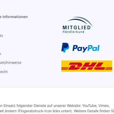
e Informationen
tz
m
setzhinweise
recht
den Einsatz folgender Dienste auf unserer Website: YouTube, Vimeo,
it ändern (Fingerabdruck-Icon links unten). Weitere Details finden S