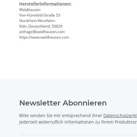
Herstellerinformationen:
Waldhausen
Von-Hünefeld-Straße 53
Nordrhein-Westfalen
Köln, Deutschland, 50829
anfrage@waldhausen.com
https://www.waldhausen.com
Newsletter Abonnieren
Bitte senden Sie mir entsprechend Ihrer
Datenschutzerk
jederzeit widerruflich Informationen zu Ihrem Produktsor