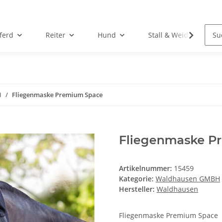
ferd
Reiter
Hund
Stall & Weide
H
Fliegenmaske Premium Space
Fliegenmaske P
Artikelnummer:
15459
Kategorie:
Waldhausen GMBH
Hersteller:
Waldhausen
Fliegenmaske Premium Space