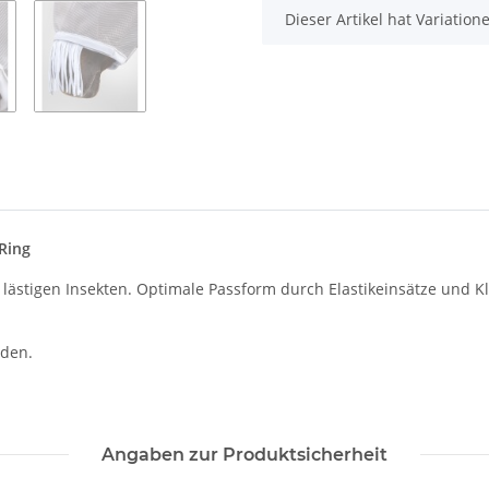
x
Dieser Artikel hat Variatio
Ring
lästigen Insekten. Optimale Passform durch Elastikeinsätze und Kle
rden.
Angaben zur Produktsicherheit