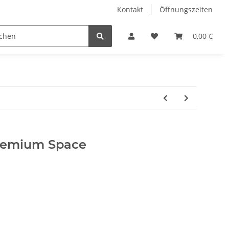
Kontakt
Öffnungszeiten
Hobby Horse
Dienstleistungen
Geschenkartikel & 
0,00 €
remium Space